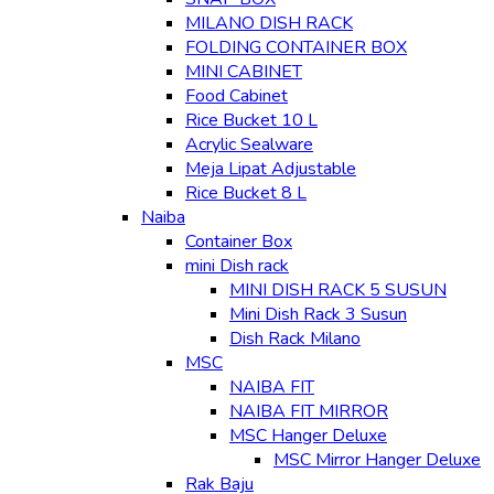
MILANO DISH RACK
FOLDING CONTAINER BOX
MINI CABINET
Food Cabinet
Rice Bucket 10 L
Acrylic Sealware
Meja Lipat Adjustable
Rice Bucket 8 L
Naiba
Container Box
mini Dish rack
MINI DISH RACK 5 SUSUN
Mini Dish Rack 3 Susun
Dish Rack Milano
MSC
NAIBA FIT
NAIBA FIT MIRROR
MSC Hanger Deluxe
MSC Mirror Hanger Deluxe
Rak Baju