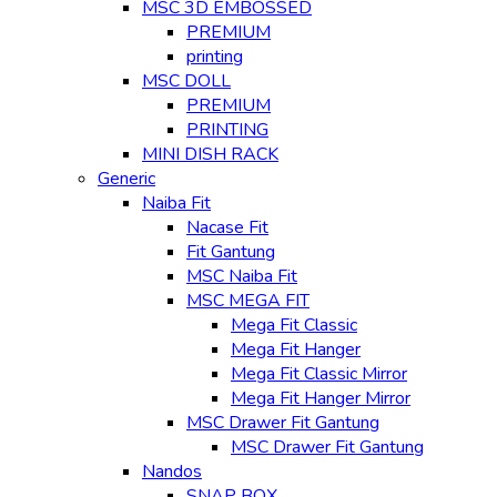
MSC 3D EMBOSSED
PREMIUM
printing
MSC DOLL
PREMIUM
PRINTING
MINI DISH RACK
Generic
Naiba Fit
Nacase Fit
Fit Gantung
MSC Naiba Fit
MSC MEGA FIT
Mega Fit Classic
Mega Fit Hanger
Mega Fit Classic Mirror
Mega Fit Hanger Mirror
MSC Drawer Fit Gantung
MSC Drawer Fit Gantung
Nandos
SNAP BOX