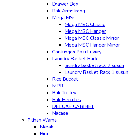
Drawer Box
Rak Armstrong
Mega MSC
Mega MSC Classic
Mega MSC Hanger
Mega MSC Classic Mirror
Mega MSC Hanger Mirror
Gantungan Baju Luxury
Laundry Basket Rack
laundry basket rack 2 susun
Laundry Basket Rack 1 susun
Rice Bucket
MPR
Rak Trolley
Rak Hercules
DELUXE CABINET
Nacase
Pilihan Warna
Merah
Biru