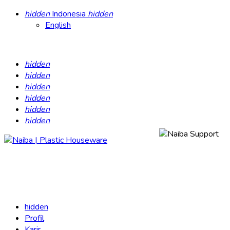
hidden
Indonesia
hidden
English
hidden
hidden
hidden
hidden
hidden
hidden
hidden
Profil
Karir