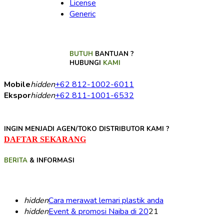
License
Generic
BUTUH
BANTUAN ?
HUBUNGI
KAMI
Mobile
hidden
+62 812-1002-6011
Ekspor
hidden
+62 811-1001-6532
INGIN MENJADI AGEN/TOKO DISTRIBUTOR KAMI ?
DAFTAR SEKARANG
BERITA
& INFORMASI
hidden
Cara merawat lemari plastik anda
hidden
Event & promosi Naiba di 20
21