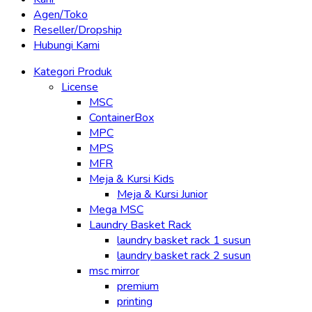
Agen/Toko
Reseller/Dropship
Hubungi Kami
Kategori Produk
License
MSC
ContainerBox
MPC
MPS
MFR
Meja & Kursi Kids
Meja & Kursi Junior
Mega MSC
Laundry Basket Rack
laundry basket rack 1 susun
laundry basket rack 2 susun
msc mirror
premium
printing