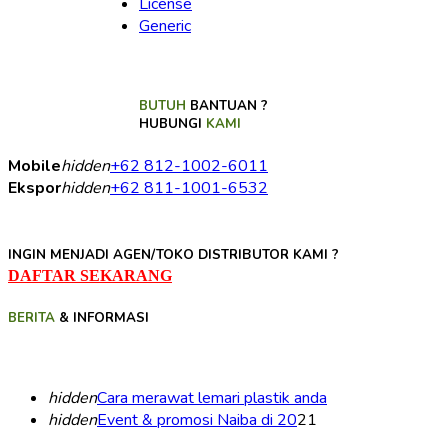
License
Generic
BUTUH
BANTUAN ?
HUBUNGI
KAMI
Mobile
hidden
+62 812-1002-6011
Ekspor
hidden
+62 811-1001-6532
INGIN MENJADI AGEN/TOKO DISTRIBUTOR KAMI ?
DAFTAR SEKARANG
BERITA
& INFORMASI
hidden
Cara merawat lemari plastik anda
hidden
Event & promosi Naiba di 20
21