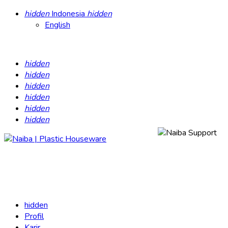
hidden
Indonesia
hidden
English
hidden
hidden
hidden
hidden
hidden
hidden
hidden
Profil
Karir