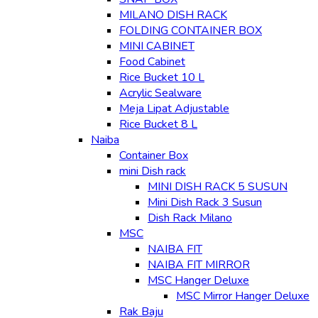
MILANO DISH RACK
FOLDING CONTAINER BOX
MINI CABINET
Food Cabinet
Rice Bucket 10 L
Acrylic Sealware
Meja Lipat Adjustable
Rice Bucket 8 L
Naiba
Container Box
mini Dish rack
MINI DISH RACK 5 SUSUN
Mini Dish Rack 3 Susun
Dish Rack Milano
MSC
NAIBA FIT
NAIBA FIT MIRROR
MSC Hanger Deluxe
MSC Mirror Hanger Deluxe
Rak Baju