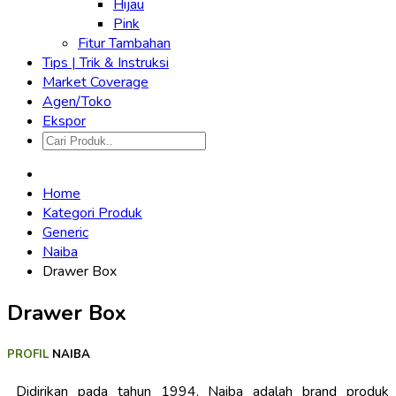
Hijau
Pink
Fitur Tambahan
Tips | Trik & Instruksi
Market Coverage
Agen/Toko
Ekspor
Home
Kategori Produk
Generic
Naiba
Drawer Box
Drawer Box
PROFIL
NAIBA
Didirikan pada tahun 1994, Naiba adalah brand produk