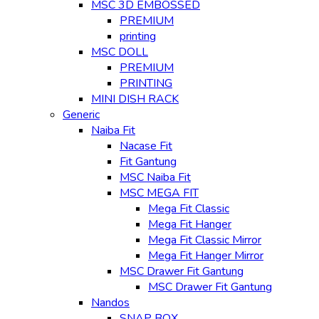
MSC 3D EMBOSSED
PREMIUM
printing
MSC DOLL
PREMIUM
PRINTING
MINI DISH RACK
Generic
Naiba Fit
Nacase Fit
Fit Gantung
MSC Naiba Fit
MSC MEGA FIT
Mega Fit Classic
Mega Fit Hanger
Mega Fit Classic Mirror
Mega Fit Hanger Mirror
MSC Drawer Fit Gantung
MSC Drawer Fit Gantung
Nandos
SNAP BOX