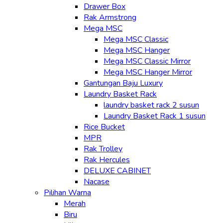
Drawer Box
Rak Armstrong
Mega MSC
Mega MSC Classic
Mega MSC Hanger
Mega MSC Classic Mirror
Mega MSC Hanger Mirror
Gantungan Baju Luxury
Laundry Basket Rack
laundry basket rack 2 susun
Laundry Basket Rack 1 susun
Rice Bucket
MPR
Rak Trolley
Rak Hercules
DELUXE CABINET
Nacase
Pilihan Warna
Merah
Biru