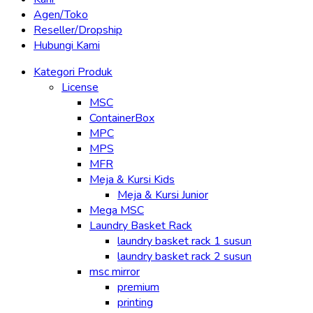
Agen/Toko
Reseller/Dropship
Hubungi Kami
Kategori Produk
License
MSC
ContainerBox
MPC
MPS
MFR
Meja & Kursi Kids
Meja & Kursi Junior
Mega MSC
Laundry Basket Rack
laundry basket rack 1 susun
laundry basket rack 2 susun
msc mirror
premium
printing