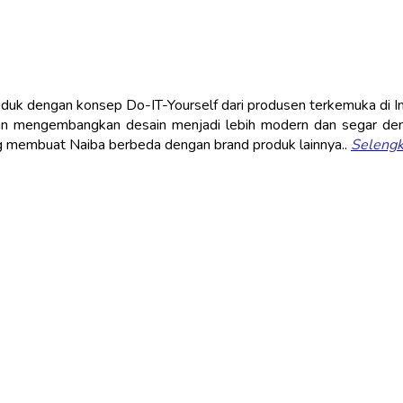
oduk dengan konsep Do-IT-Yourself dari produsen terkemuka di I
an mengembangkan desain menjadi lebih modern dan segar deng
ng membuat Naiba berbeda dengan brand produk lainnya..
Seleng