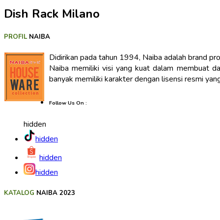
Dish Rack Milano
PROFIL
NAIBA
Didirikan pada tahun 1994, Naiba adalah brand pr
Naiba memiliki visi yang kuat dalam membuat d
banyak memiliki karakter dengan lisensi resmi ya
Follow Us On :
hidden
hidden
hidden
hidden
KATALOG
NAIBA 2023