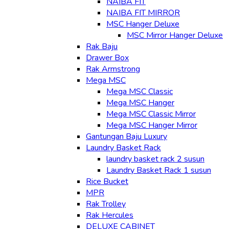
NAIBA FIT
NAIBA FIT MIRROR
MSC Hanger Deluxe
MSC Mirror Hanger Deluxe
Rak Baju
Drawer Box
Rak Armstrong
Mega MSC
Mega MSC Classic
Mega MSC Hanger
Mega MSC Classic Mirror
Mega MSC Hanger Mirror
Gantungan Baju Luxury
Laundry Basket Rack
laundry basket rack 2 susun
Laundry Basket Rack 1 susun
Rice Bucket
MPR
Rak Trolley
Rak Hercules
DELUXE CABINET