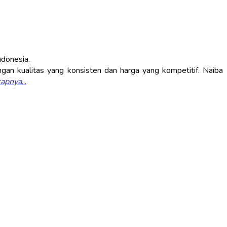
ndonesia.
an kualitas yang konsisten dan harga yang kompetitif. Naiba
kapnya
...