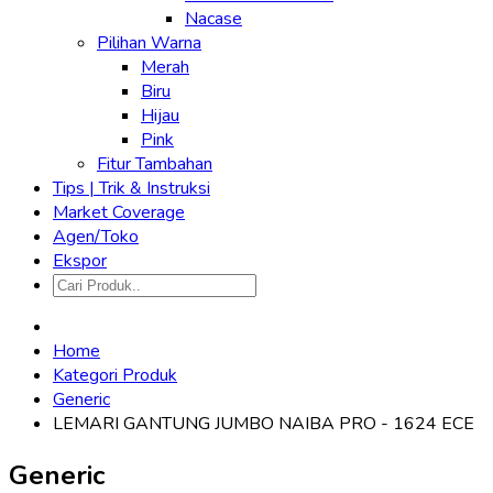
Nacase
Pilihan Warna
Merah
Biru
Hijau
Pink
Fitur Tambahan
Tips | Trik & Instruksi
Market Coverage
Agen/Toko
Ekspor
Home
Kategori Produk
Generic
LEMARI GANTUNG JUMBO NAIBA PRO - 1624 ECE
Generic