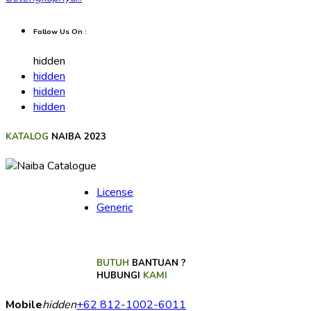
Follow Us On :
hidden
hidden
hidden
hidden
KATALOG
NAIBA 2023
License
Generic
BUTUH
BANTUAN ?
HUBUNGI
KAMI
Mobile
hidden
+62 812-1002-6011