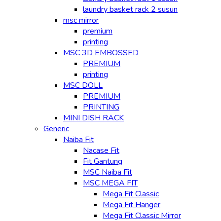
laundry basket rack 2 susun
msc mirror
premium
printing
MSC 3D EMBOSSED
PREMIUM
printing
MSC DOLL
PREMIUM
PRINTING
MINI DISH RACK
Generic
Naiba Fit
Nacase Fit
Fit Gantung
MSC Naiba Fit
MSC MEGA FIT
Mega Fit Classic
Mega Fit Hanger
Mega Fit Classic Mirror