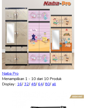
Naiba Pro
Menampilkan 1 - 10 dari 10 Produk
Display
:
16
/
32
/
48
/
64
/
80
/
all