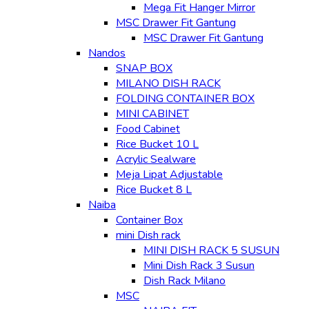
Mega Fit Hanger Mirror
MSC Drawer Fit Gantung
MSC Drawer Fit Gantung
Nandos
SNAP BOX
MILANO DISH RACK
FOLDING CONTAINER BOX
MINI CABINET
Food Cabinet
Rice Bucket 10 L
Acrylic Sealware
Meja Lipat Adjustable
Rice Bucket 8 L
Naiba
Container Box
mini Dish rack
MINI DISH RACK 5 SUSUN
Mini Dish Rack 3 Susun
Dish Rack Milano
MSC