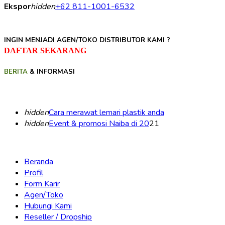
Ekspor
hidden
+62 811-1001-6532
INGIN MENJADI AGEN/TOKO DISTRIBUTOR KAMI ?
DAFTAR SEKARANG
BERITA
& INFORMASI
hidden
Cara merawat lemari plastik anda
hidden
Event & promosi Naiba di 20
21
Beranda
Profil
Form Karir
Agen/Toko
Hubungi Kami
Reseller / Dropship