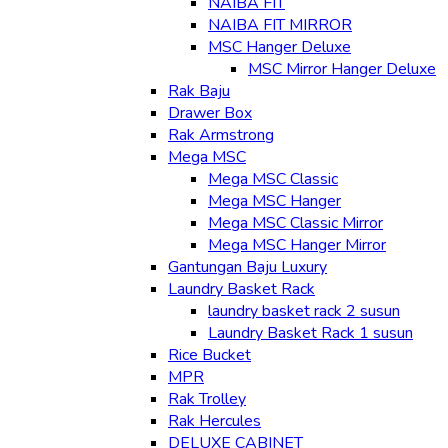
NAIBA FIT
NAIBA FIT MIRROR
MSC Hanger Deluxe
MSC Mirror Hanger Deluxe
Rak Baju
Drawer Box
Rak Armstrong
Mega MSC
Mega MSC Classic
Mega MSC Hanger
Mega MSC Classic Mirror
Mega MSC Hanger Mirror
Gantungan Baju Luxury
Laundry Basket Rack
laundry basket rack 2 susun
Laundry Basket Rack 1 susun
Rice Bucket
MPR
Rak Trolley
Rak Hercules
DELUXE CABINET