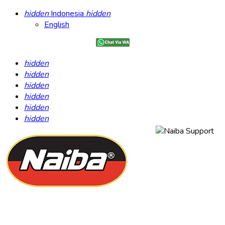
hidden
Indonesia
hidden
English
hidden
hidden
hidden
hidden
hidden
hidden