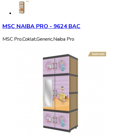
MSC NAIBA PRO - 9624 BAC
MSC Pro,
Coklat,
Generic,
Naiba Pro