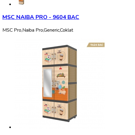
MSC NAIBA PRO - 9604 BAC
MSC Pro,
Naiba Pro,
Generic,
Coklat