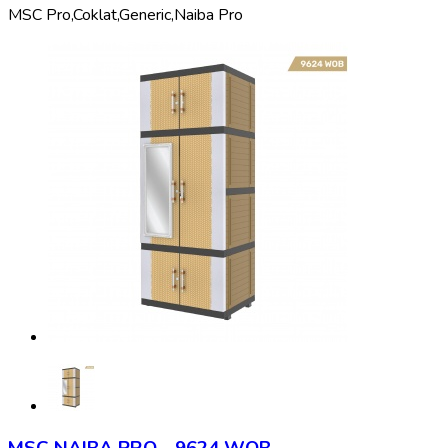
MSC Pro,
Coklat,
Generic,
Naiba Pro