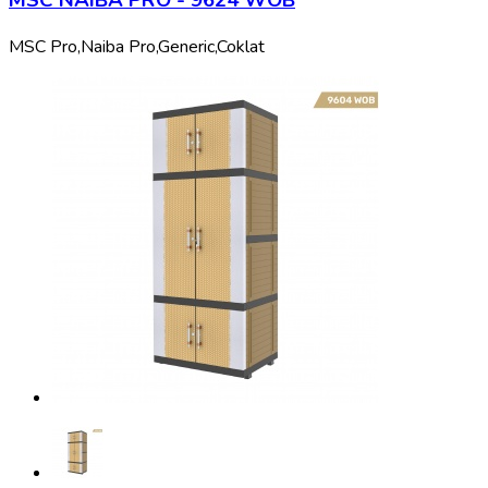
MSC NAIBA PRO - 9624 WOB
MSC Pro,
Naiba Pro,
Generic,
Coklat