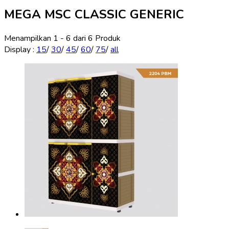
MEGA MSC CLASSIC GENERIC
Menampilkan 1 - 6 dari 6 Produk
Display
:
15
/
30
/
45
/
60
/
75
/
all