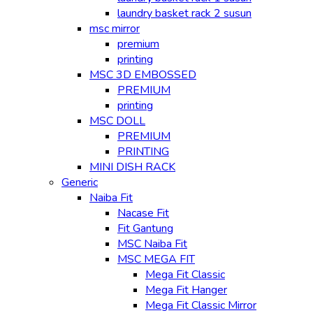
laundry basket rack 2 susun
msc mirror
premium
printing
MSC 3D EMBOSSED
PREMIUM
printing
MSC DOLL
PREMIUM
PRINTING
MINI DISH RACK
Generic
Naiba Fit
Nacase Fit
Fit Gantung
MSC Naiba Fit
MSC MEGA FIT
Mega Fit Classic
Mega Fit Hanger
Mega Fit Classic Mirror