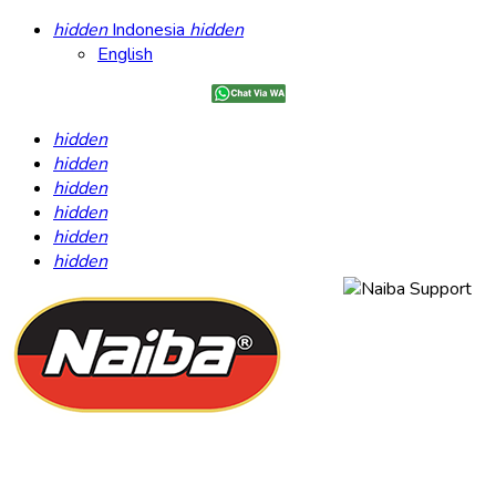
hidden
Indonesia
hidden
English
hidden
hidden
hidden
hidden
hidden
hidden