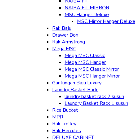
NAIBA FIT
NAIBA FIT MIRROR
MSC Hanger Deluxe
MSC Mirror Hanger Deluxe
Rak Baju
Drawer Box
Rak Armstrong
Mega MSC
Mega MSC Classic
Mega MSC Hanger
Mega MSC Classic Mirror
Mega MSC Hanger Mirror
Gantungan Baju Luxury
Laundry Basket Rack
laundry basket rack 2 susun
Laundry Basket Rack 1 susun
Rice Bucket
MPR
Rak Trolley
Rak Hercules
DELUXE CABINET