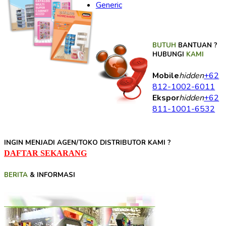
Generic
BUTUH
BANTUAN ?
HUBUNGI
KAMI
Mobile
hidden
+62
812-1002-6011
Ekspor
hidden
+62
811-1001-6532
INGIN MENJADI AGEN/TOKO DISTRIBUTOR KAMI ?
DAFTAR SEKARANG
BERITA
& INFORMASI