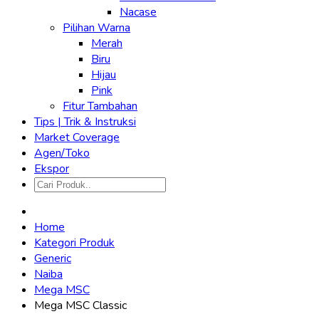
Nacase
Pilihan Warna
Merah
Biru
Hijau
Pink
Fitur Tambahan
Tips | Trik & Instruksi
Market Coverage
Agen/Toko
Ekspor
Home
Kategori Produk
Generic
Naiba
Mega MSC
Mega MSC Classic