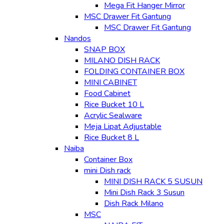
Mega Fit Hanger Mirror
MSC Drawer Fit Gantung
MSC Drawer Fit Gantung
Nandos
SNAP BOX
MILANO DISH RACK
FOLDING CONTAINER BOX
MINI CABINET
Food Cabinet
Rice Bucket 10 L
Acrylic Sealware
Meja Lipat Adjustable
Rice Bucket 8 L
Naiba
Container Box
mini Dish rack
MINI DISH RACK 5 SUSUN
Mini Dish Rack 3 Susun
Dish Rack Milano
MSC